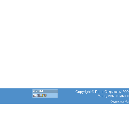
Copyright © Пора Отдыхать! 2000
Мальдивы, отдых н
Отдых на Ма