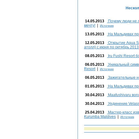
Нескол
14.05.2013
Почему люди не л
мечту!
|
Источник
13.05.2013
На Мальдивах пр
12.05.2013
Открытие Aqua S
атолл) с июня по октябрь 2013
08.05.2013
Iru Fushi Resort б
06.05.2013
Уникальный симво
Resort
|
Источник
06.05.2013
Зажигательные но
01.05.2013
На Мальдивах про
30.04.2013
Maafushivaru во
30.04.2013
Уединение Velass
25.04.2013
Мастер-класс изв
Kurumba Maldives
|
Источник