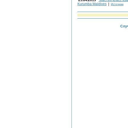
25.04.2013
Мастер-класс изв
Kurumba Maldives
|
Источник
Случ