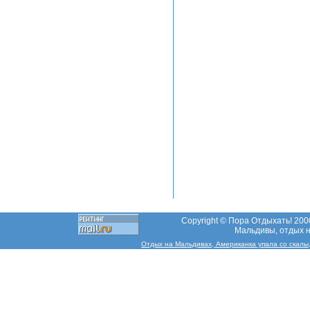
Copyright © Пора Отдыхать! 2000
Мальдивы, отдых н
Отдых на Мальдивах, Американка упала со скалы, 